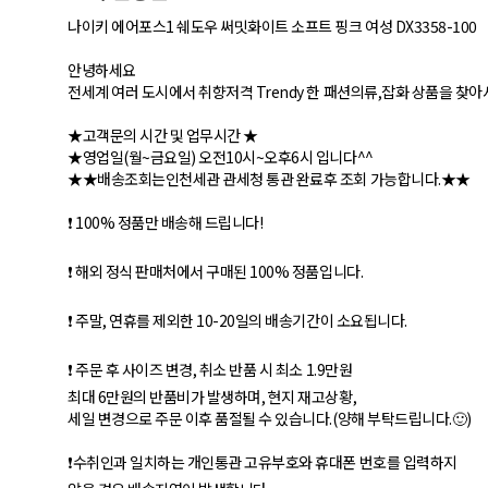
나이키 에어포스1 쉐도우 써밋화이트 소프트 핑크 여성 DX3358-100
안녕하세요
전세계 여러 도시에서 취향저격 Trendy 한 패션의류,잡화 상품을 찾아
★고객문의 시간 및 업무시간 ★
★영업일(월~금요일) 오전10시~오후6시 입니다^^
★★배송조회는인천세관 관세청 통관 완료후 조회 가능합니다.★★
❗ 100% 정품만 배송해 드립니다!
❗ 해외 정식 판매처에서 구매된 100% 정품입니다.
❗ 주말, 연휴를 제외한 10-20일의 배송기간이 소요됩니다.
❗ 주문 후 사이즈 변경, 취소 반품 시 최소 1.9만원
최대 6만원의 반품비가 발생하며, 현지 재고상황,
세일 변경으로 주문 이후 품절될 수 있습니다.(양해 부탁드립니다.🙂)
❗수취인과 일치하는 개인통관 고유부호와 휴대폰 번호를 입력하지