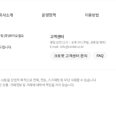
회사소개
운영정책
이용방법
스팅 (주)와이오엘오
고객센터
평일 오전 11시 ~ 오후 5시 (주말, 공휴일 제외)
E-mail : info@croket.co.kr
탁드립니다.
크로켓 고객센터 문의
FAQ
UI등을 상업적 목적으로 전재, 전송, 스크래핑 등 무단 사용할 수 없습니다.
 상품·거래정보 및 거래에 대하여 책임을 지지 않습니다.