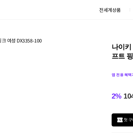
전세계상품
나이키
프트 핑크
앱 전용 혜택
2%
10
첫 구