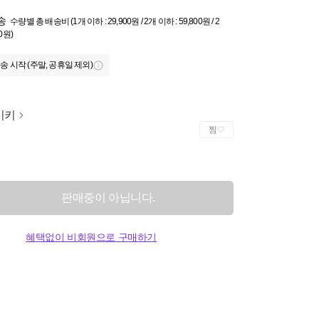
송
수량별 총 배송비 (1개 이하 : 29,900원 / 2개 이하 : 59,800원 / 2
0원)
송 시작 (주말, 공휴일 제외)
이키
찜
판매중이 아닙니다.
혜택없이 비회원으로 구매하기