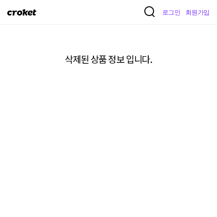
크
로그인
회원가입
로
켓
삭제된 상품 정보 입니다.