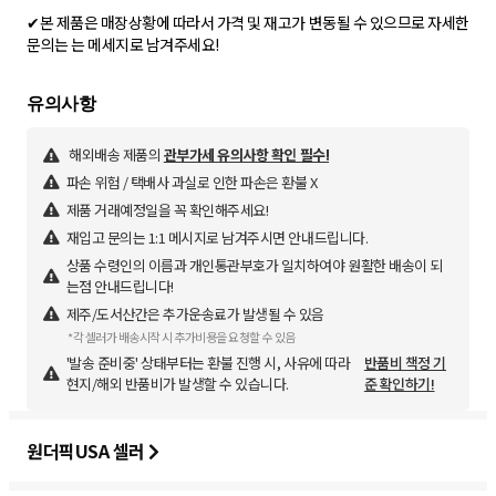
✔본 제품은 매장상황에 따라서 가격 및 재고가 변동될 수 있으므로 자세한
문의는 는 메세지로 남겨주세요!
해외배송 제품의
관부가세 유의사항 확인 필수!
파손 위험 / 택배사 과실로 인한 파손은 환불 X
제품 거래예정일을 꼭 확인해주세요!
재입고 문의는 1:1 메시지로 남겨주시면 안내드립니다.
상품 수령인의 이름과 개인통관부호가 일치하여야 원활한 배송이 되
는점 안내드립니다!
제주/도서산간은 추가운송료가 발생될 수 있음
*각 셀러가 배송시작 시 추가비용을 요청할 수 있음
'발송 준비중' 상태부터는 환불 진행 시, 사유에 따라
반품비 책정 기
현지/해외 반품비가 발생할 수 있습니다.
준 확인하기!
원더픽USA 셀러