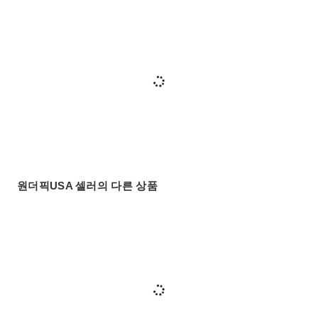
원더픽USA 셀러의 다른 상품