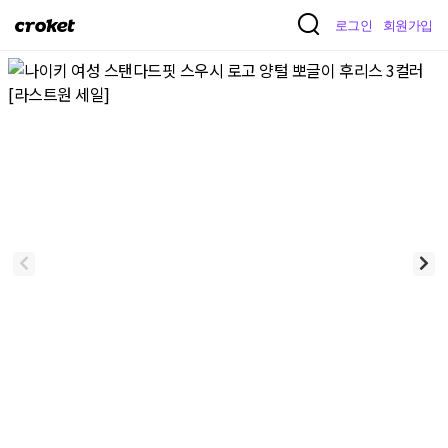
크
로그인
회원가입
로
켓