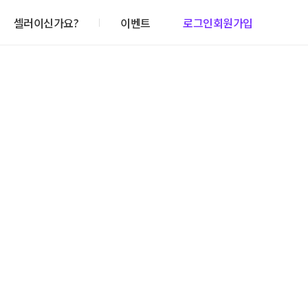
셀러이신가요?
이벤트
로그인
회원가입