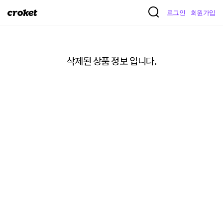
크
로그인
회원가입
로
켓
삭제된 상품 정보 입니다.