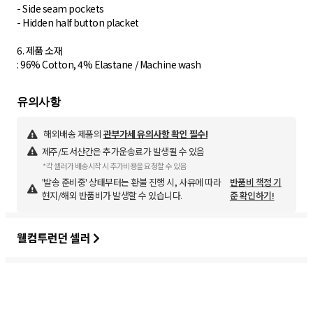
- Side seam pockets
- Hidden half button placket
6. 제품 소재
: 96% Cotton, 4% Elastane / Machine wash
해외배송 제품의
관부가세 유의사항 확인 필수!
제주/도서산간은 추가운송료가 발생될 수 있음
*각 셀러가 배송시작 시 추가비용을 요청할 수 있음
'발송 준비중' 상태부터는 환불 진행 시, 사유에 따라
반품비 책정 기
현지/해외 반품비가 발생할 수 있습니다.
준 확인하기!
웰컴투런던 셀러