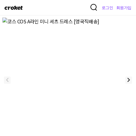
크
로그인
회원가입
로
켓