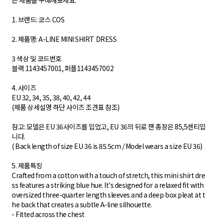
는 제품을 구매해보세요.
1. 브랜드: 코스 COS
2. 제품명: A-LINE MINI SHIRT DRESS
3 색상 및 코드번호
블랙 1143457001, 퍼플1143457002
4. 사이즈
EU 32, 34, 35, 38, 40, 42, 44
(제품 상세설명 하단 사이즈 조견표 참조)
참고: 모델은 EU 36사이즈를 입었고, EU 36의 뒤로 잰 총장은 85,5센티입
니다.
( Back length of size EU 36 is 85.5cm / Model wears a size EU 36)
5. 제품특징
Crafted from a cotton with a touch of stretch, this mini shirt dre
ss features a striking blue hue. It's designed for a relaxed fit with
oversized three-quarter length sleeves and a deep box pleat at t
he back that creates a subtle A-line silhouette.
- Fitted across the chest