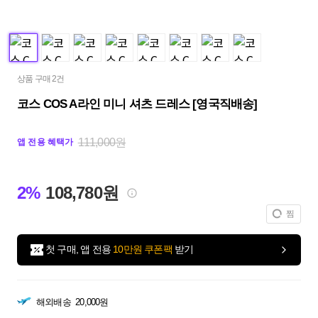
상품 구매 2건
코스 COS A라인 미니 셔츠 드레스 [영국직배송]
111,000원
앱 전용 혜택가
2%
108,780원
찜
첫 구매, 앱 전용
10만원 쿠폰팩
받기
해외배송
20,000원