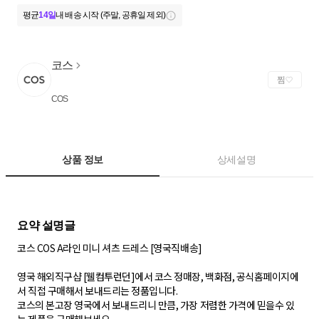
평균
14일
내 배송 시작 (주말, 공휴일 제외)
코스
찜
COS
상품 정보
상세설명
코스 COS A라인 미니 셔츠 드레스 [영국직배송]
영국 해외직구샵 [웰컴투런던]에서 코스 정매장, 백화점, 공식홈페이지에
서 직접 구매해서 보내드리는 정품입니다.
코스의 본고장 영국에서 보내드리니 만큼, 가장 저렴한 가격에 믿을수 있