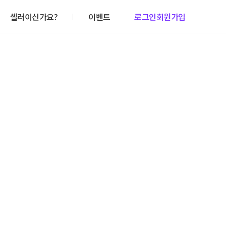
셀러이신가요?
이벤트
로그인
회원가입