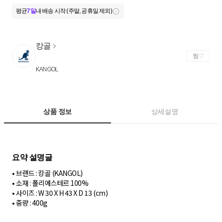
평균
7일
내 배송 시작 (주말, 공휴일 제외)
캉골
찜
KANGOL
상품 정보
상세설명
• 브랜드 : 캉골 (KANGOL)
• 소재 : 폴리에스테르 100%
• 사이즈 : W 30 X H 43 X D 13 (cm)
• 중량 : 400g