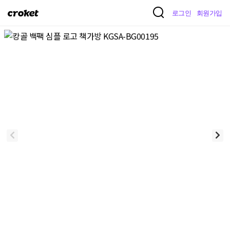
크
로그인
회원가입
로
켓