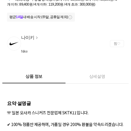
개 이하 : 89,400원 / 4개 이하 : 119,200원 / 4개 초과 : 300,000원)
평균
14일
내 배송 시작 (주말, 공휴일 제외)
나이키
찜
Nike
상품 정보
상세설명
🎌 일본 오사카 스니커즈 전문업체 SKTK11입니다.
✔ 100% 정품만 제공하며, 가품일 경우 200% 환불을 약속드리겠습니다.