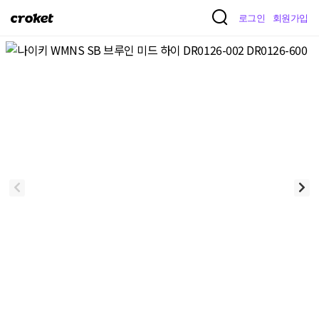
크
로그인
회원가입
로
켓