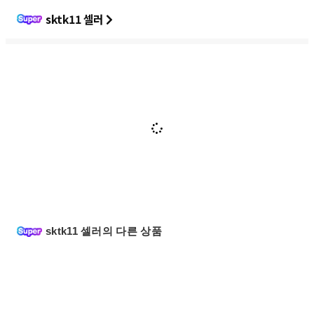
sktk11 셀러
sktk11 셀러의 다른 상품