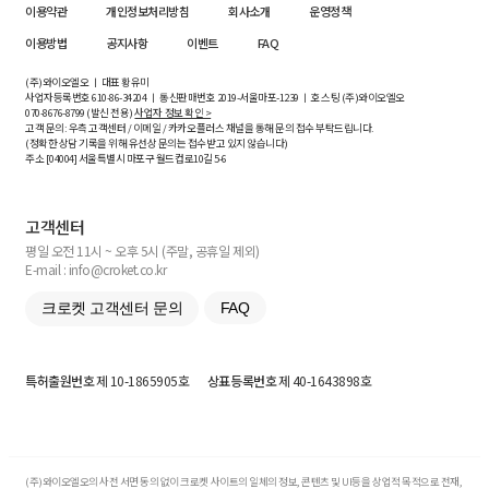
이용약관
개인정보처리방침
회사소개
운영정책
이용방법
공지사항
이벤트
FAQ
(주)와이오엘오 ㅣ 대표 황유미
사업자등록번호
610-86-34204
ㅣ 통신판매번호 2019-서울마포-1239 ㅣ 호스팅 (주)와이오엘오
070-8676-8799 (발신 전용)
사업자 정보 확인 >
고객 문의: 우측 고객센터 / 이메일 / 카카오플러스 채널을 통해 문의 접수 부탁드립니다.
(정확한 상담 기록을 위해 유선상 문의는 접수받고 있지 않습니다)
주소 [
04004
] 서울특별시 마포구 월드컵로10길
5-6
고객센터
평일 오전 11시 ~ 오후 5시 (주말, 공휴일 제외)
E-mail : info@croket.co.kr
크로켓 고객센터 문의
FAQ
특허출원번호
제 10-1865905호
상표등록번호
제 40-1643898호
(주)와이오엘오의 사전 서면 동의 없이 크로켓 사이트의 일체의 정보, 콘텐츠 및 UI등을 상업적 목적으로 전재,