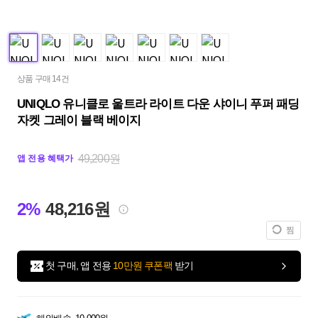
상품 구매 14건
UNIQLO 유니클로 울트라 라이트 다운 샤이니 푸퍼 패딩
자켓 그레이 블랙 베이지
49,200원
앱 전용 혜택가
2%
48,216원
찜
첫 구매, 앱 전용
10만원 쿠폰팩
받기