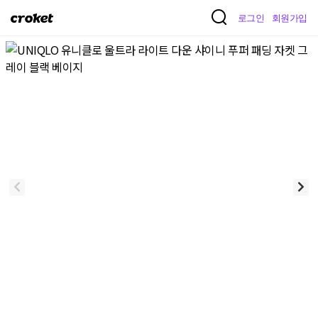
크
로그인
회원가입
로
켓