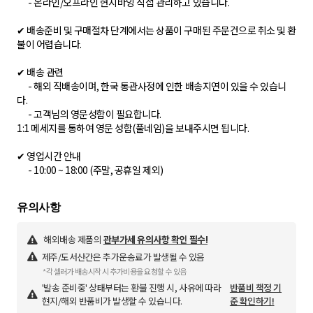
- 온라인/오프라인 현지바잉 직접 관리하고 있습니다.
✔ 배송준비 및 구매절차 단계에서는 상품이 구매된 주문건으로 취소 및 환
불이 어렵습니다.
✔ 배송 관련
- 해외 직배송이며, 한국 통관사정에 인한 배송지연이 있을 수 있습니
다.
- 고객님의 영문성함이 필요합니다.
1:1 메세지를 통하여 영문 성함(풀네임)을 보내주시면 됩니다.
✔ 영업시간 안내
- 10:00 ~ 18:00 (주말, 공휴일 제외)
해외배송 제품의
관부가세 유의사항 확인 필수!
제주/도서산간은 추가운송료가 발생될 수 있음
*각 셀러가 배송시작 시 추가비용을 요청할 수 있음
'발송 준비중' 상태부터는 환불 진행 시, 사유에 따라
반품비 책정 기
현지/해외 반품비가 발생할 수 있습니다.
준 확인하기!