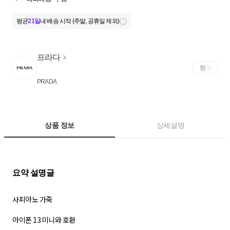
평균
21일
내 배송 시작 (주말, 공휴일 제외)
프라다
찜
PRADA
상품 정보
상세설명
사피아노 가죽
아이폰 13 미니와 호환