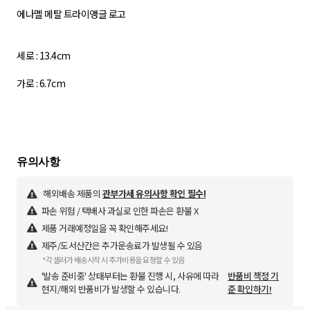
에나멜 메탈 트라이앵글 로고
세로 : 13.4cm
가로 : 6.7cm
해외배송 제품의
관부가세 유의사항 확인 필수!
파손 위험 / 택배사 과실로 인한 파손은 환불 X
제품 거래예정일을 꼭 확인해주세요!
제주/도서산간은 추가운송료가 발생될 수 있음
*각 셀러가 배송시작 시 추가비용을 요청할 수 있음
'발송 준비중' 상태부터는 환불 진행 시, 사유에 따라
반품비 책정 기
현지/해외 반품비가 발생할 수 있습니다.
준 확인하기!