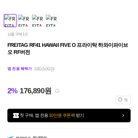
상품 구매 1건
FREITAG RF41 HAWAII FIVE O 프라이탁 하와이파이브
오 RF버전
180,500원
앱 전용 혜택가
2%
176,890원
찜
첫 구매, 앱 전용
10만원 쿠폰팩
받기