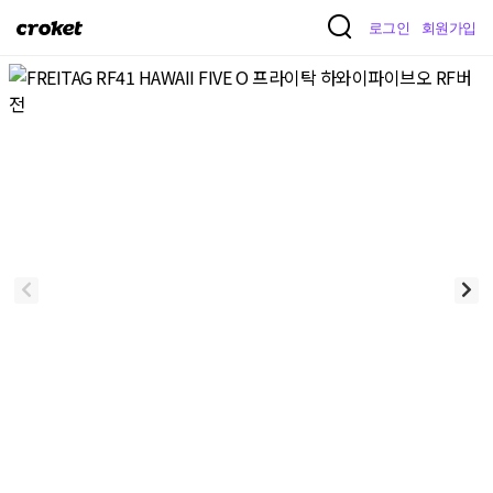
크
로그인
회원가입
로
켓