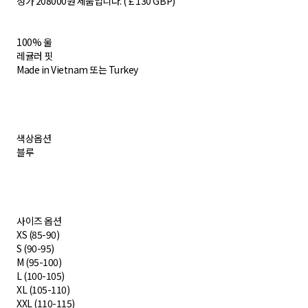
​정가 208000원 제품입니다. (￡130 GBP)
100% 울
레귤러 핏
Made in Vietnam 또는 Turkey
색상옵션
블루
사이즈 옵션
XS (85-90)
S (90-95)
M (95-100)
L (100-105)
XL (105-110)
XXL (110-115)