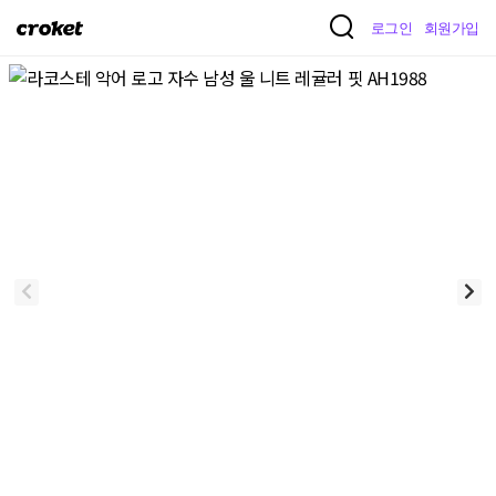
크
로그인
회원가입
로
켓