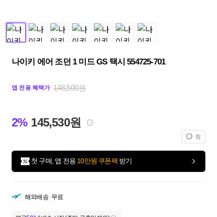
나이키 에어 조던 1 미드 GS 택시 554725-701
148,500원
앱 전용 혜택가
2%
145,530원
찜
첫 구매, 앱 전용
10만원 쿠폰팩
받기
해외배송
무료