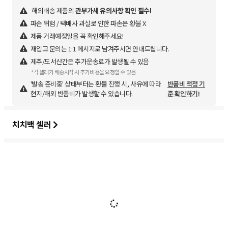
해외배송 제품의
관부가세 유의사항 확인 필수!
파손 위험 / 택배사 과실로 인한 파손은 환불 X
제품 거래예정일을 꼭 확인해주세요!
재입고 문의는 1:1 메시지로 남겨주시면 안내드립니다.
제주/도서산간은 추가운송료가 발생될 수 있음
*각 셀러가 배송시작 시 추가비용을 요청할 수 있음
'발송 준비중' 상태부터는 환불 진행 시, 사유에 따라
반품비 책정 기
현지/해외 반품비가 발생할 수 있습니다.
준 확인하기!
치치백 셀러