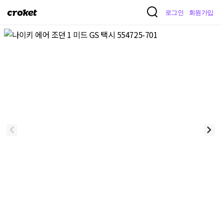
크
로그인
회원가입
로
켓