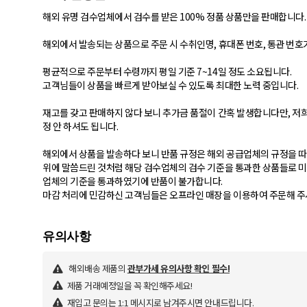
해외 유명 검수업체에서 검수를 받은 100% 정품 상품만을 판매합니다.
해외에서 발송되는 상품으로 주문 시 수취인명, 휴대폰 번호, 통관 번호
평균적으로 주문부터 수령까지 평일 기준 7~14일 정도 소요됩니다.
고객님들이 상품을 빠르게 받아보실 수 있도록 최대한 노력 중입니다.
재고를 갖고 판매하지 않다 보니 추가금 품절이 간혹 발생합니다만, 저
정 안 하셔도 됩니다.
해외에서 상품을 발송하다 보니 반품 규정은 해외 공급업체의 규정을 따
위에 말씀드린 것처럼 해당 검수업체의 검수 기준을 통과한 상품들로 미
업체의 기준을 통과하였기에 반품이 불가합니다.
마감 처리에 민감하신 고객님들은 오프라인 매장을 이용하여 주문해 
해외배송 제품의
관부가세 유의사항 확인 필수!
제품 거래예정일을 꼭 확인해주세요!
재입고 문의는 1:1 메시지로 남겨주시면 안내드립니다.