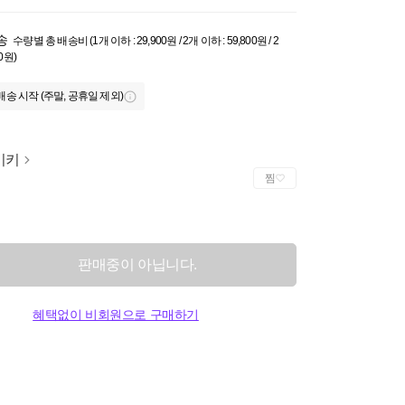
송
수량별 총 배송비 (1개 이하 : 29,900원 / 2개 이하 : 59,800원 / 2
0원)
배송 시작 (주말, 공휴일 제외)
이키
찜
판매중이 아닙니다.
혜택없이 비회원으로 구매하기