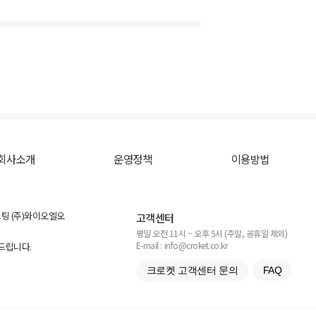
회사소개
운영정책
이용방법
스팅 (주)와이오엘오
고객센터
평일 오전 11시 ~ 오후 5시 (주말, 공휴일 제외)
E-mail : info@croket.co.kr
탁드립니다.
크로켓 고객센터 문의
FAQ