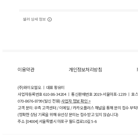
셀러 상세 정보
이용약관
개인정보처리방침
(주)와이오엘오 ㅣ 대표 황유미
사업자등록번호
610-86-34204
ㅣ 통신판매번호 2019-서울마포-1239 ㅣ 호
070-8676-8799 (발신 전용)
사업자 정보 확인 >
고객 문의: 우측 고객센터 / 이메일 / 카카오플러스 채널을 통해 문의 접수 부
(정확한 상담 기록을 위해 유선상 문의는 접수받고 있지 않습니다)
주소 [
04004
] 서울특별시 마포구 월드컵로10길
5-6