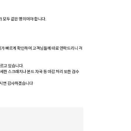
가 모두 같은 명의여야 합니다.
희가 빠르게 확인하여 고객님들께 따로 연락드리니 걱
르고 있습니다.
세한 스크래치나 본드 자국 등 마감 처리 또한 검수
주시면 감사하겠습니다