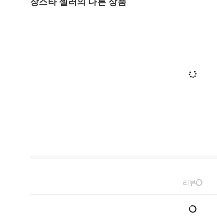
장스타 셀러의 다른 상품
리뷰