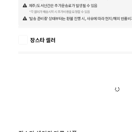
제주/도서산간은 추가운송료가 발생될 수 있음
*각 셀러가 배송시작 시 추가비용을 요청할 수 있음
'발송 준비중' 상태부터는 환불 진행 시, 사유에 따라 현지/해외 반품비
장스타 셀러