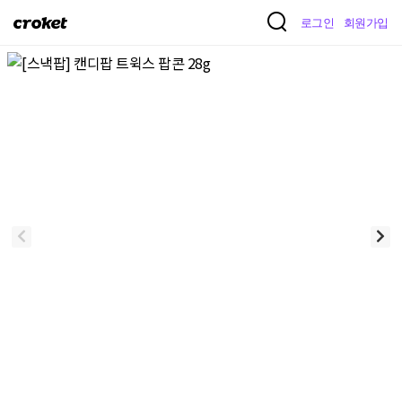
크
로그인
회원가입
로
켓