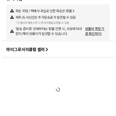
파손 위험 / 택배사 과실로 인한 파손은 환불 X
제주/도서산간은 추가운송료가 발생될 수 있음
*각 셀러가 배송시작 시 추가비용을 요청할 수 있음
'발송 준비중' 상태부터는 환불 진행 시, 사유에 따라
반품비 책정 기
현지/해외 반품비가 발생할 수 있습니다.
준 확인하기!
마이그로서리클럽 셀러