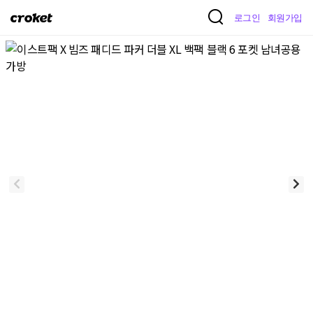
크
로그인
회원가입
로
켓