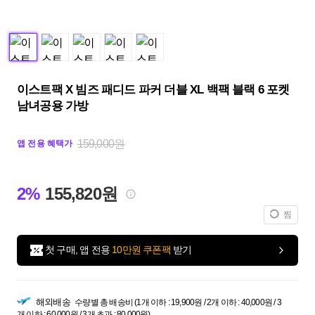
이스트팩 X 빔즈 패디드 파커 더블 XL 백팩 블랙 6 포켓
남녀공용 가방
159,000원
앱 전용 혜택가
2%
155,820원
찜
첫 구매, 앱 전용
10만원 쿠폰팩
받기
해외배송
수량별 총 배송비 (1개 이하 : 19,900원 / 2개 이하 : 40,000원 / 3
개 이하 : 60,000원 / 3개 초과 : 80,000원)