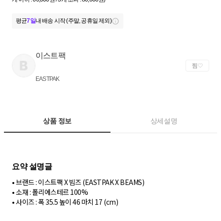
평균
7일
내 배송 시작 (주말, 공휴일 제외)
이스트팩
찜
EASTPAK
상품 정보
상세설명
• 브랜드 : 이스트팩 X 빔즈 (EASTPAK X BEAMS)
• 소재 : 폴리에스테르 100%
• 사이즈 : 폭 35.5 높이 46 마치 17 (cm)