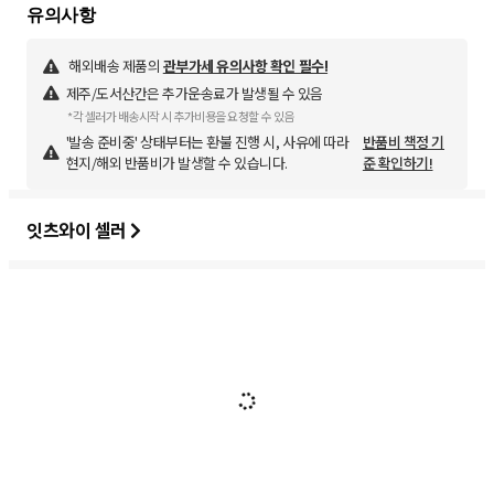
해외배송 제품의
관부가세 유의사항 확인 필수!
제주/도서산간은 추가운송료가 발생될 수 있음
*각 셀러가 배송시작 시 추가비용을 요청할 수 있음
'발송 준비중' 상태부터는 환불 진행 시, 사유에 따라
반품비 책정 기
현지/해외 반품비가 발생할 수 있습니다.
준 확인하기!
잇츠와이 셀러