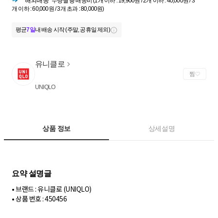
해외배송
수량별 총 배송비 (1개 이하 : 19,900원 / 2개 이하 : 40,000원 / 3
개 이하 : 60,000원 / 3개 초과 : 80,000원)
평균
7일
내 배송 시작 (주말, 공휴일 제외)
유니클로
찜
UNIQLO
상품 정보
상세설명
• 브랜드 : 유니클로 (UNIQLO)
• 상품 번호 : 450456