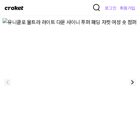
크
로그인
회원가입
로
켓