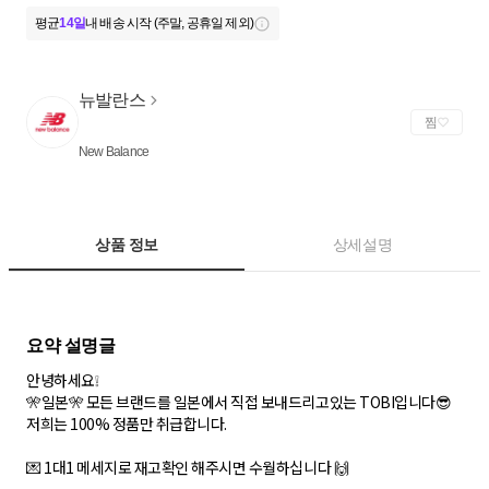
평균
14일
내 배송 시작 (주말, 공휴일 제외)
뉴발란스
찜
New Balance
상품 정보
상세설명
안녕하세요❕
🎌일본🎌 모든 브랜드를 일본에서 직접 보내드리고있는 TOBI입니다😎
저희는 100% 정품만 취급합니다.
💌 1대1 메세지로 재고확인 해주시면 수월하십니다 🙌