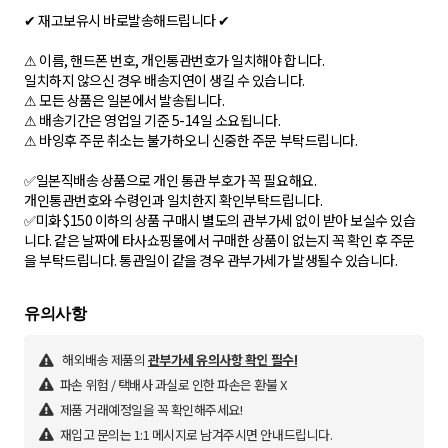
✔ 재고보유시 바로발송해드립니다 ✔
⚠ 이름, 핸드폰 번호, 개인통관번호가 일치해야 합니다.
일치하지 않으신 경우 배송지연이 생길 수 있습니다.
⚠ 모든 상품은 일본에서 발송됩니다.
⚠ 배송기간은 영업일 기준 5-14일 소요됩니다.
⚠ 바잉후 주문 취소는 불가하오니 신중한 주문 부탁드립니다.
✅일본직배송 상품으로 개인 통관 부호가 꼭 필요해요.
개인통관번호와 수령인과 일치한지 확인부탁드립니다.
✅미화 $150 이하의 상품 구매시 별도의 관부가세 없이 받아 보실수 있습
니다. 같은 날짜에 타사쇼핑몰에서 구매한 상품이 없는지 꼭 확인 후 주문
을 부탁드립니다. 통관일이 같을 경우 관부가세가 발생될수 있습니다.
해외배송 제품의
관부가세 유의사항 확인 필수!
파손 위험 / 택배사 과실로 인한 파손은 환불 X
제품 거래예정일을 꼭 확인해주세요!
재입고 문의는 1:1 메시지로 남겨주시면 안내드립니다.