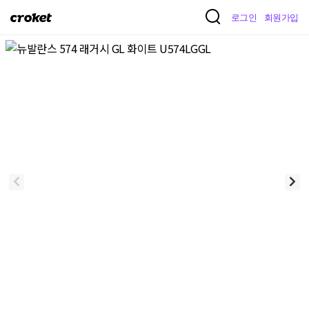
크
로그인
회원가입
로
켓