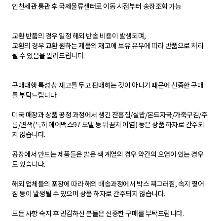
인천세관 통관 후 국제물류센터로 이동 시점부터 송장조회 가능
교환 반품의 경우 일정 해외 반송 비용이 발생되며,
교환의 경우 교환 원하는 제품의 재고에 보유 유무에 따라 반품으로 처리
될 수 있음을 알려드립니다.
구매대행 특성 상 재고를 두고 판매하는 것이 아니기 때문에 신중한 구매
를 부탁드립니다.
미국 매장과 상품 공정 과정에서 생긴 잔흠집/실밥/본드자국/가죽구김/주
름/변색(특히 에어맥스97 모델 등 뒤꿈치 이염) 등은 상품 하자로 간주되
지 않습니다.
공장에서 만드는 제품들은 밝은 색 계열의 경우 약간의 오염이 있는 경우
도 있습니다.
해외 업체들의 포장에 따라 해외 배송과정에서 박스 찌그러짐, 속지 찢어
짐 등이 발생될 수 있으며 상품 하자로 간주되지 않습니다.
모든 사항 숙지 후 민감하신 분들은 신중한 구매를 부탁드립니다.