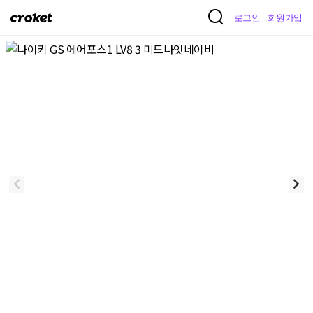
크
로그인
회원가입
로
켓