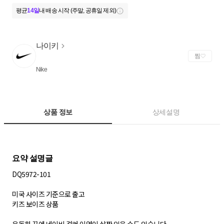
평균
14일
내 배송 시작 (주말, 공휴일 제외)
나이키
찜
Nike
상품 정보
상세설명
DQ5972-101
미국 사이즈 기준으로 출고
키즈 보이즈 상품