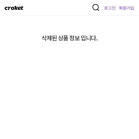
크
로그인
회원가입
로
켓
삭제된 상품 정보 입니다.