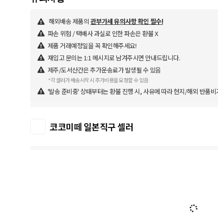
해외배송 제품의
관부가세 유의사항 확인 필수!
파손 위험 / 택배사 과실로 인한 파손은 환불 X
제품 거래예정일을 꼭 확인해주세요!
재입고 문의는 1:1 메시지로 남겨주시면 안내드립니다.
제주/도서산간은 추가운송료가 발생될 수 있음
*각 셀러가 배송시작 시 추가비용을 요청할 수 있음
'발송 준비중' 상태부터는 환불 진행 시, 사유에 따라 현지/해외 반품비
코코미떼 일본직구 셀러