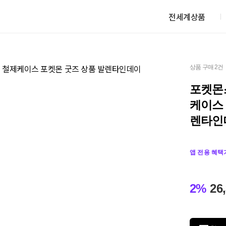
전세계상품
상품 구매 2건
포켓몬
케이스
렌타인
앱 전용 혜택
2%
26