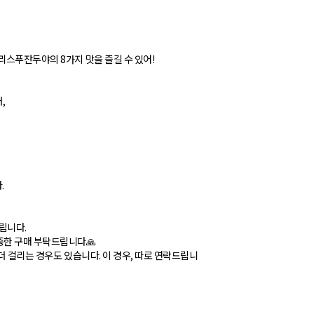
리스푸잔두야의 8가지 맛을 즐길 수 있어!
,
.
드립니다.
신중한 구매 부탁드립니다🙏
더 걸리는 경우도 있습니다. 이 경우, 따로 연락드립니