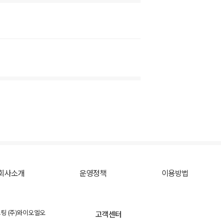
회사소개
운영정책
이용방법
스팅 (주)와이오엘오
고객센터