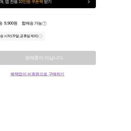
매, 앱 전용
10만원 쿠폰팩
받기
송
9,900원
합배송 가능
송 시작 (주말, 공휴일 제외)
판매중이 아닙니다.
혜택없이 비회원으로 구매하기