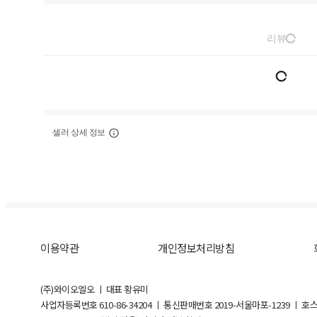
리뷰
셀러 상세 정보
이용약관
개인정보처리방침
(주)와이오엘오 ㅣ 대표 황유미
사업자등록번호
610-86-34204
ㅣ 통신판매번호 2019-서울마포-1239 ㅣ 호