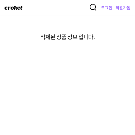
크
로그인
회원가입
로
켓
삭제된 상품 정보 입니다.