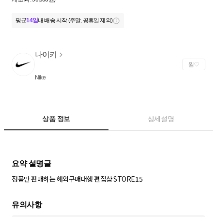
평균
14일
내 배송 시작 (주말, 공휴일 제외)
나이키
찜
Nike
상품 정보
상세설명
정품만 판매하는 해외구매대행 편집샵 STORE15