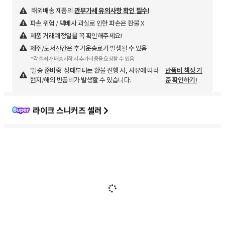
해외배송 제품의
관부가세 유의사항 확인 필수!
파손 위험 / 택배사 과실로 인한 파손은 환불 X
제품 거래예정일을 꼭 확인해주세요!
제주/도서산간은 추가운송료가 발생될 수 있음
*각 셀러가 배송시작 시 추가비용을 요청할 수 있음
'발송 준비중' 상태부터는 환불 진행 시, 사유에 따라
반품비 책정 기
현지/해외 반품비가 발생할 수 있습니다.
준 확인하기!
라이크 스니커즈 셀러