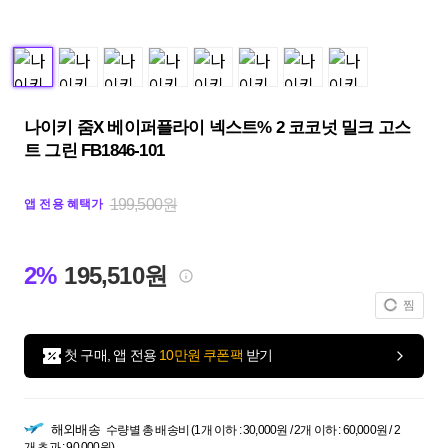
나이키 줌X 베이퍼플라이 넥스트% 2 코코넛 밀크 고스
트 그린 FB1846-101
199,500원
앱 전용 혜택가
2%
195,510원
찜
첫 구매, 앱 전용
10만원 쿠폰팩
받기
해외배송
수량별 총 배송비 (1개 이하 : 30,000원 / 2개 이하 : 60,000원 / 2
개 초과 : 90,000원)