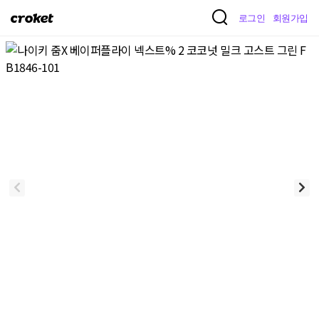
크
로그인
회원가입
로
켓