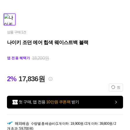
상품 구매 1건
나이키 조던 에어 힙색 웨이스트백 블랙
18,200원
앱 전용 혜택가
2%
17,836원
찜
첫 구매, 앱 전용
10만원 쿠폰팩
받기
해외배송
수량별 총 배송비 (1개 이하 : 19,900원 / 2개 이하 : 39,800원 / 2
개 초과 : 59,700원)