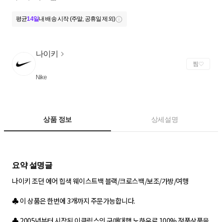
평균
14일
내 배송 시작 (주말, 공휴일 제외)
나이키
찜
Nike
상품 정보
상세설명
나이키 조던 에어 힙색 웨이스트백 블랙/크로스백/보조/가방/여행
♣ 이 상품은 한번에 3개까지 주문가능합니다.
♣ 2005년부터 시작된 이클릭스의 구매대행 노하우로 100% 정품상품을