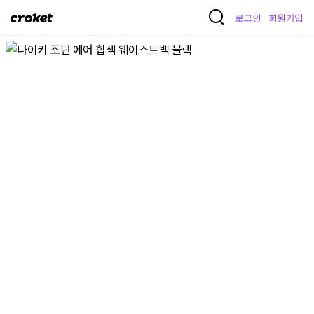
크
로그인
회원가입
로
켓