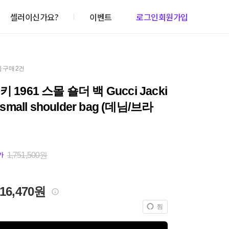
셀러이신가요?
이벤트
로그인
회원가입
 구매 2건
 1961 스몰 숄더 백 Gucci Jacki
 small shoulder bag (데님/브라
1,751,500원
가
716,470원
찜