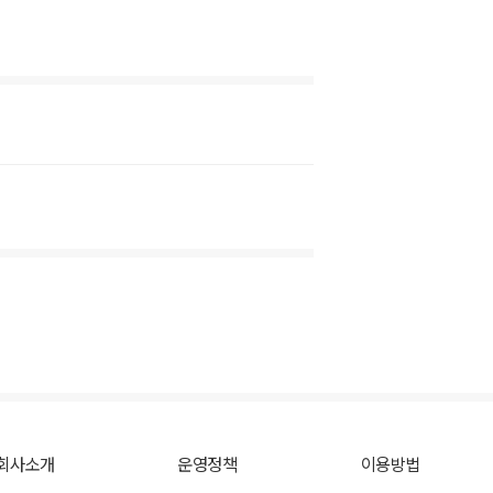
회사소개
운영정책
이용방법