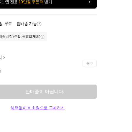
매, 앱 전용
10만원 쿠폰팩
받기
송
무료
합배송 가능
배송 시작 (주말, 공휴일 제외)
찌
찜
i
판매중이 아닙니다.
혜택없이 비회원으로 구매하기