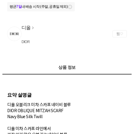
평균
7일
내 배송 시작 (주말, 공휴일 제외)
디올
찜
DIOR
상품 정보
디올 오블리크 미차 스카프 네이비 블루
DIOR OBLIQUE MITZAH SCARF
Navy Blue Silk Twill
디올 미차 스카프 라인에서