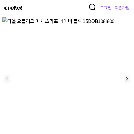
크
로그인
회원가입
로
켓