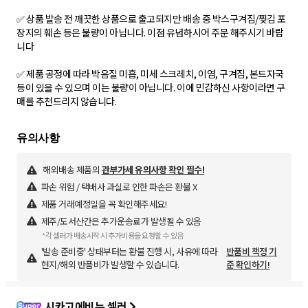
✅ 상품 발송 전 깨끗한 상품으로 출고되지만 배송 중 박스구겨짐/찢김 포
장지의 훼손 등은 불량이 아닙니다. 이점 유념하시어 주문 해주시기 바랍
니다
✅ 제품 공정에 따라 박음질 미흡, 미세 스크레치, 이염, 구겨짐, 본드자국
등이 있을 수 있으며 이는 불량이 아닙니다. 이에 민감하신 사항이라면 구
매를 추천드리지 않습니다.
해외배송 제품의
관부가세 유의사항 확인 필수!
파손 위험 / 택배사 과실로 인한 파손은 환불 X
제품 거래예정일을 꼭 확인해주세요!
제주/도서산간은 추가운송료가 발생될 수 있음
*각 셀러가 배송시작 시 추가비용을 요청할 수 있음
'발송 준비중' 상태부터는 환불 진행 시, 사유에 따라
반품비 책정 기
현지/해외 반품비가 발생할 수 있습니다.
준 확인하기!
시카고에비뉴 셀러