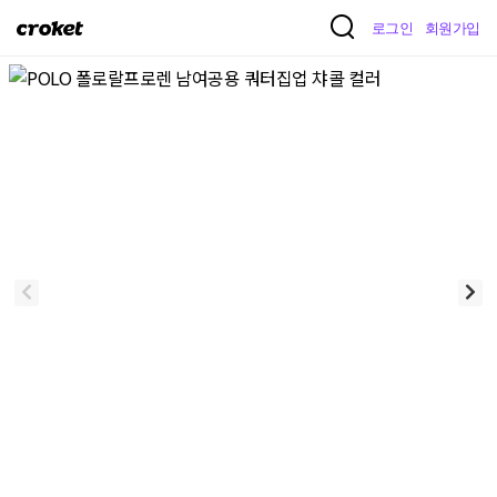
크
로그인
회원가입
로
켓