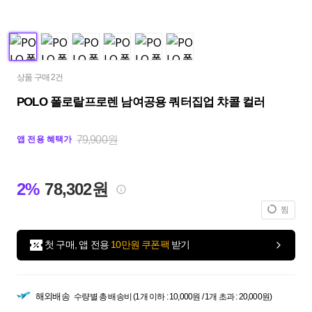
상품 구매 2건
POLO 폴로랄프로렌 남여공용 쿼터집업 챠콜 컬러
79,900원
앱 전용 혜택가
2%
78,302원
찜
첫 구매, 앱 전용
10만원 쿠폰팩
받기
해외배송
수량별 총 배송비 (1개 이하 : 10,000원 / 1개 초과 : 20,000원)