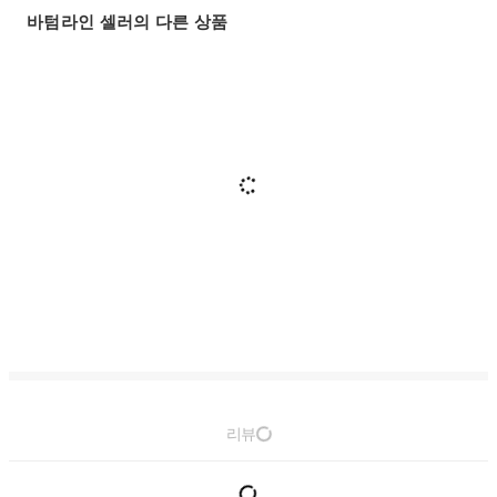
바텀라인 셀러의 다른 상품
리뷰