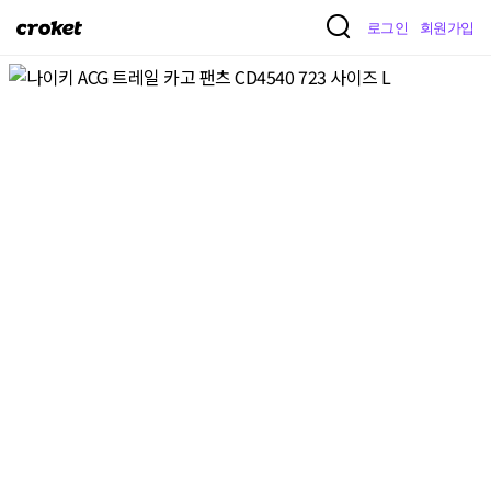
크
로그인
회원가입
로
켓