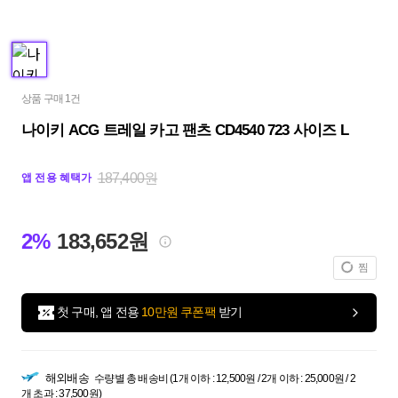
상품 구매 1건
나이키 ACG 트레일 카고 팬츠 CD4540 723 사이즈 L
187,400원
앱 전용 혜택가
2%
183,652원
찜
첫 구매, 앱 전용
10만원 쿠폰팩
받기
해외배송
수량별 총 배송비 (1개 이하 : 12,500원 / 2개 이하 : 25,000원 / 2
개 초과 : 37,500원)