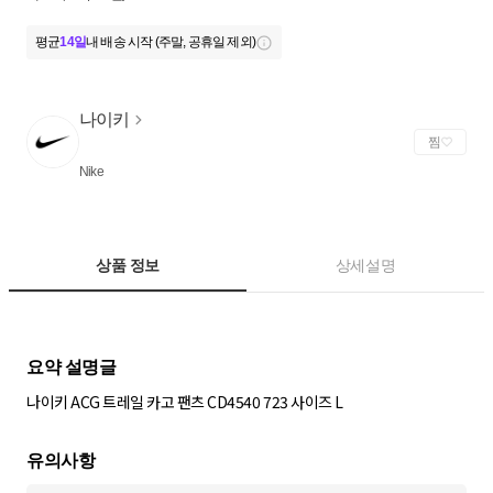
평균
14일
내 배송 시작 (주말, 공휴일 제외)
나이키
찜
Nike
상품 정보
상세설명
나이키 ACG 트레일 카고 팬츠 CD4540 723 사이즈 L