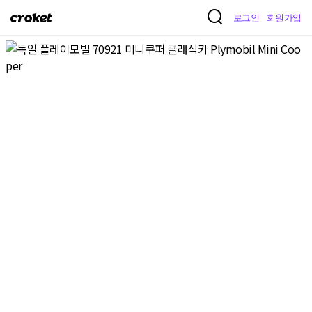
크
로그인
회원가입
로
켓