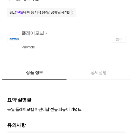
평균
14일
내 배송 시작 (주말, 공휴일 제외)
플레이모빌
찜
Playmobil
상품 정보
상세설명