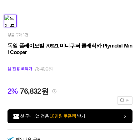
상품 구매 1건
독일 플레이모빌 70921 미니쿠퍼 클래식카 Plymobil Min
i Cooper
78,400원
앱 전용 혜택가
2%
76,832원
찜
첫 구매, 앱 전용
10만원 쿠폰팩
받기
해외배송
무료