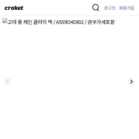
크
로그인
회원가입
로
켓