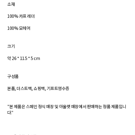
소재
100% 카프 레더
100% 모헤어
크기
약 26 * 11.5 * 5 cm
구성품
본품, 더스트백, 쇼핑백, 기프트영수증
"본 제품은 스페인 정식 매장 및 아울렛 매장에서 판매하는 정품 제품입니
다."