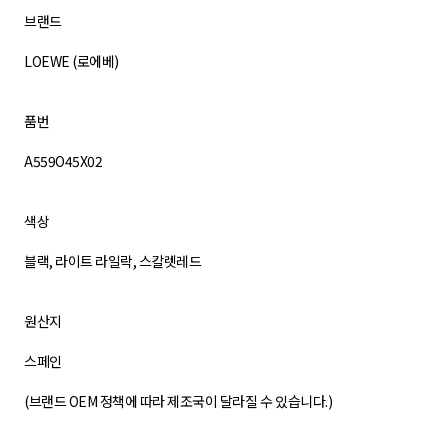
브랜드
LOEWE (로에베)
품번
A559O45X02
색상
블랙, 라이트 라일락, 스칼렛레드
원산지
스페인
(브랜드 OEM 정책에 따라 제조국이 달라질 수 있습니다.)