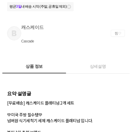
평균
3일
내 배송 시작 (주말, 공휴일 제외)
캐스케이드
찜
Cascade
상품 정보
상세설명
[무료배송] 캐스케이드 플래티넘 2개 세트
💚 미국 주방 필수템💚
넘버원 식기세척기 세제 캐스케이드 플래티넘 입니다.