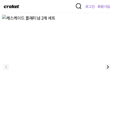
크
로그인
회원가입
로
켓