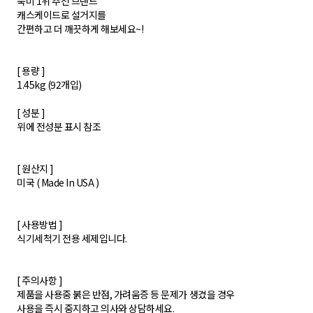
북미 1위 추천 브랜드
캐스케이드로 설거지를
간편하고 더 깨끗하게 해보세요~!
[ 용량 ]
1.45kg (92개입)
[ 성분 ]
위에 전성분 표시 참조
[ 원산지 ]
미국 ( Made In USA )
[ 사용방법 ]
식기세척기 전용 세제입니다.
[ 주의사항 ]
제품을 사용중 붉은 반점, 가려움증 등 문제가 생겼을 경우
사용을 즉시 중지하고 의사와 상담하세요.