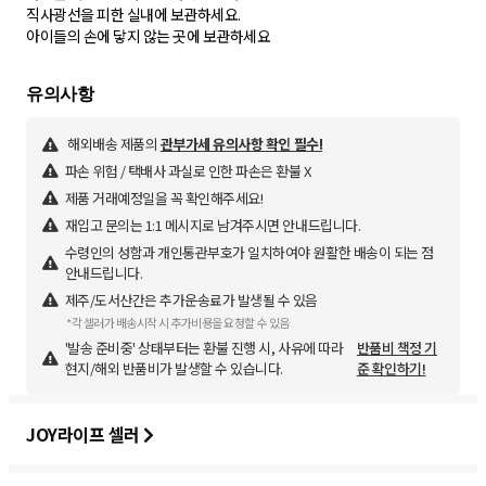
직사광선을 피한 실내에 보관하세요.
아이들의 손에 닿지 않는 곳에 보관하세요
해외배송 제품의
관부가세 유의사항 확인 필수!
파손 위험 / 택배사 과실로 인한 파손은 환불 X
제품 거래예정일을 꼭 확인해주세요!
재입고 문의는 1:1 메시지로 남겨주시면 안내드립니다.
수령인의 성함과 개인통관부호가 일치하여야 원활한 배송이 되는 점
안내드립니다.
제주/도서산간은 추가운송료가 발생될 수 있음
*각 셀러가 배송시작 시 추가비용을 요청할 수 있음
'발송 준비중' 상태부터는 환불 진행 시, 사유에 따라
반품비 책정 기
현지/해외 반품비가 발생할 수 있습니다.
준 확인하기!
JOY라이프 셀러