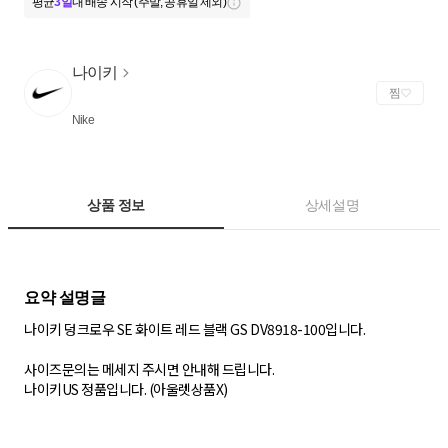
평균
3일
내 배송 시작 (주말, 공휴일 제외)
나이키
찜
Nike
상품 정보
상세설명
나이키 덩크로우 SE 화이트 레드 블랙 GS DV8918-100입니다.
사이즈문의는 메세지 주시면 안내해 드립니다.
나이키US 정품입니다. (아울렛상품X)