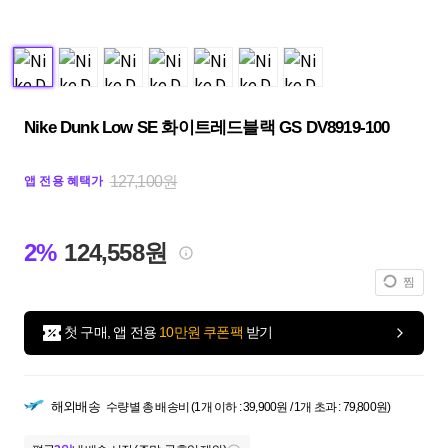
Nike Dunk Low SE 화이트레드블랙 GS DV8919-100
127,100원
앱 전용 혜택가
2%
124,558원
찜
첫 구매, 앱 전용
10만원 쿠폰팩
받기
해외배송
수량별 총 배송비 (1개 이하 : 39,900원 / 1개 초과 : 79,800원)