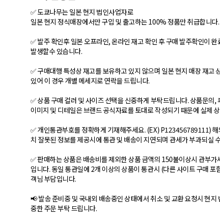
✅ 도쿄나무는 일본 현지 법인사업자로
일본 현지 정식매장에서만 구입 및 출고하는 100% 정품만 취급합니다.
✅ 발주 확인후 일본 오프라인, 온라인 재고 확인 후 구매 발주확인이
발생할수 있습니다.
✅ 구매대행 특성상 재고를 보유하고 있지 않으며 일본 현지 매장 재고 
있어 이 경우 개별 메세지로 연락을 드립니다.
✅ 상품 구매 컬러 및 사이즈 선택을 신중하게 부탁드립니다. 상품문의,
이미지 및 디테일은 브랜드 공식자료를 토대로 작성되기 때문에 실제 상
✅ 개인통관부호를 정확하게 기재해주세요. (EX) P123456789111
치 잘못된 정보를 제공시에 통관 및 배송이 지연되며 관세가 부과되실 수
✅ 판매하는 상품은 배송비를 제외한 상품 금액의 150불이상시 관부가
입니다. 동일 통관일에 2개 이상의 상품이 통관시 (다른 사이트 구매 포
객님 부담입니다.
📢 발송 준비중 및 국내외 배송중인 상태에서 취소 및 교환 요청시 현지
중한 주문 부탁 드립니다.