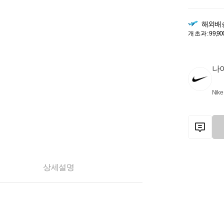
해외배
개 초과 : 99,90
나
Nike
상세설명