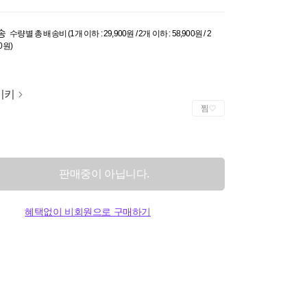
송
수량별 총 배송비 (1개 이하 : 29,900원 / 2개 이하 : 58,900원 / 2
0원)
이키
찜
판매중이 아닙니다.
혜택없이 비회원으로 구매하기