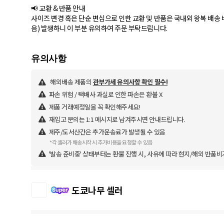
📢 교환 & 반품 안내
사이즈 변경 혹은 단순 변심으로 인한 교환 및 반품은 국내외 왕복 배송 비
음) 발생하니 이 부분 유의하여 주문 부탁드립니다.
해외배송 제품의
관부가세 유의사항 확인 필수!
파손 위험 / 택배사 과실로 인한 파손은 환불 X
제품 거래예정일을 꼭 확인해주세요!
재입고 문의는 1:1 메시지로 남겨주시면 안내드립니다.
제주/도서산간은 추가운송료가 발생될 수 있음
*각 셀러가 배송시작 시 추가비용을 요청할 수 있음
'발송 준비중' 상태부터는 환불 진행 시, 사유에 따라 현지/해외 반품비
도쿄나무 셀러