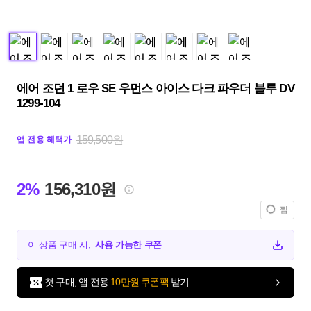
에어 조던 1 로우 SE 우먼스 아이스 다크 파우더 블루 DV
1299-104
159,500원
앱 전용 혜택가
2%
156,310원
찜
이 상품 구매 시,
사용 가능한 쿠폰
첫 구매, 앱 전용
10만원 쿠폰팩
받기