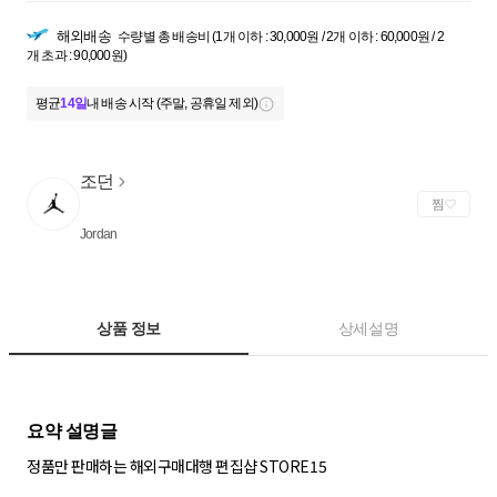
해외배송
수량별 총 배송비 (1개 이하 : 30,000원 / 2개 이하 : 60,000원 / 2
개 초과 : 90,000원)
평균
14일
내 배송 시작 (주말, 공휴일 제외)
조던
찜
Jordan
상품 정보
상세설명
정품만 판매하는 해외구매대행 편집샵 STORE15