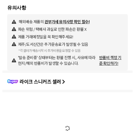
해외배송 제품의
관부가세 유의사항 확인 필수!
파손 위험 / 택배사 과실로 인한 파손은 환불 X
제품 거래예정일을 꼭 확인해주세요!
제주/도서산간은 추가운송료가 발생될 수 있음
*각 셀러가 배송시작 시 추가비용을 요청할 수 있음
'발송 준비중' 상태부터는 환불 진행 시, 사유에 따라
반품비 책정 기
현지/해외 반품비가 발생할 수 있습니다.
준 확인하기!
라이크 스니커즈 셀러