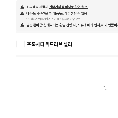
해외배송 제품의
관부가세 유의사항 확인 필수!
제주/도서산간은 추가운송료가 발생될 수 있음
*각 셀러가 배송시작 시 추가비용을 요청할 수 있음
'발송 준비중' 상태부터는 환불 진행 시, 사유에 따라 현지/해외 반품비
프롬시티 위드러브 셀러