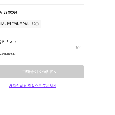
송
29,900원
배송 시작 (주말, 공휴일 제외)
종키츠네
찜
SON KITSUNÉ
판매중이 아닙니다.
혜택없이 비회원으로 구매하기