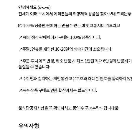
안녕하세요 (๑•ᴗ•๑)
전세계 여러 도시에서 여러분들의 취향저격 상품을 찾아 보내 드리는💎
💌 100% 정품만 판매하는 믿을수 있는 마켓 프롬시티 위드러브
📍 해외 정식 판매처에서 구매된 100% 정품입니다.
📍주말, 연휴를 제외한 10-20일의 배송기간이 소요됩니다.
📍주문 후 사이즈 변경, 취소 반품 시 최소 1만원 최대 6만원의 반품비
품절될 수 있습니다.
📍수취인과 일치하는 개인통관 고유부호와 휴대폰 번호를 입력하지 않
📍복수 상품 구매로 인한 합산과세는 별도입니다.