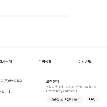
회사소개
운영정책
이용방법
스팅 (주)와이오엘오
고객센터
평일 오전 11시 ~ 오후 5시 (주말, 공휴일 제외)
E-mail : info@croket.co.kr
탁드립니다.
크로켓 고객센터 문의
FAQ