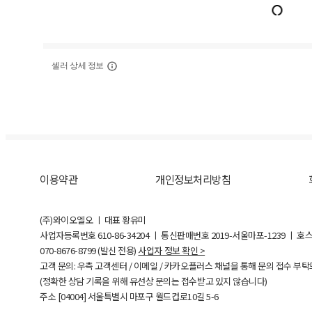
셀러 상세 정보
이용약관
개인정보처리방침
(주)와이오엘오 ㅣ 대표 황유미
사업자등록번호
610-86-34204
ㅣ 통신판매번호 2019-서울마포-1239 ㅣ 호
070-8676-8799 (발신 전용)
사업자 정보 확인 >
고객 문의: 우측 고객센터 / 이메일 / 카카오플러스 채널을 통해 문의 접수 부
(정확한 상담 기록을 위해 유선상 문의는 접수받고 있지 않습니다)
주소 [
04004
] 서울특별시 마포구 월드컵로10길
5-6