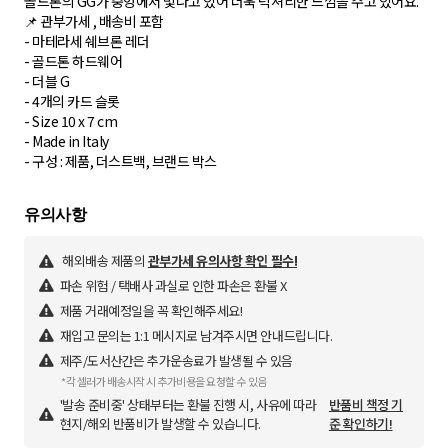
골드톤의 GG가 중앙에서 빛나고 있어 더욱 럭셔리한 느낌을 주고 있어요.
📌 관부가세 , 배송비 포함
- 마테라세 쉐브론 레더
- 골드톤 하드웨어
- 더블 G
- 4개의 카드 슬롯
- Size 10 x 7 cm
- Made in Italy
- 구성 : 제품, 더스트백, 브랜드 박스
해외배송 제품의
관부가세 유의사항 확인 필수!
파손 위험 / 택배사 과실로 인한 파손은 환불 X
제품 거래예정일을 꼭 확인해주세요!
재입고 문의는 1:1 메시지로 남겨주시면 안내드립니다.
제주/도서산간은 추가운송료가 발생될 수 있음
*각 셀러가 배송시작 시 추가비용을 요청할 수 있음
'발송 준비중' 상태부터는 환불 진행 시, 사유에 따라
반품비 책정 기
현지/해외 반품비가 발생할 수 있습니다.
준 확인하기!