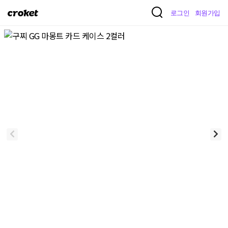
크
로그인
회원가입
로
켓