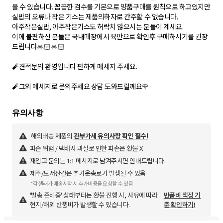
을 수 있습니다. 꼼꼼한 검수를 기본으로 양품구매를 원칙으로 하고있지만
실밥의 오류나 작은 기스는 제품의하자로 간주할 수 없습니다.
아주작은실밥, 아주작은기스도 허락치 않으시는 분들이 계세요.
이에 불편하신 분들은 국내매장에서 육안으로 확인후 구매하시기를 권장
드립니다🙏🏻🙏🏻
🧨견적문의 환영입니다 편하게 메세지 주세요.
해외배송 제품의
관부가세 유의사항 확인 필수!
파손 위험 / 택배사 과실로 인한 파손은 환불 X
재입고 문의는 1:1 메시지로 남겨주시면 안내드립니다.
제주/도서산간은 추가운송료가 발생될 수 있음
*각 셀러가 배송시작 시 추가비용을 요청할 수 있음
'발송 준비중' 상태부터는 환불 진행 시, 사유에 따라
반품비 책정 기
현지/해외 반품비가 발생할 수 있습니다.
준 확인하기!