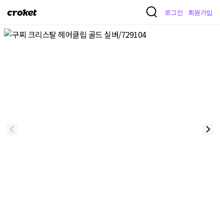
크
로그인
회원가입
로
켓