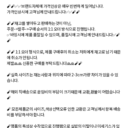
🧨🧨✅✅브랜드자체에 가격인상은 매우 빈번하게 일어납니다.
가격인상시에 고객님께 안내드립니다✅✅🧨🧨
🧨🧨재고를 쌓아두고 판매하는것이 아닌,
주문->발주->구매 순서의 1:1 오더 방식으로 진행됩니다.
✅바잉시에 제품 품절일 수 있으며, 품절시에 고객님께 안내드립니다✅🧨
🧨
🧨🧨 1:1 오더 형식으로, 제품 구매후의 취소는 저희에게 재고로 남기 때문
에 취소가 안됩니다.
제발🙏🙏 신중한 구매를 부탁드립니다🙏🙏🧨🧨
🧨실측 사이즈는 재는사람과 위치에 따라 2-3cm가량 차이가 있을 수 있
습니다.
🧨해외 직배송으로 운임비의 부담이 크기때문에 교환,환불이 어렵습니다
🧨
🧨 모든제품군의 사이즈,색상선택오류 인한 교환은 고객님께서 왕복 배송
비를 부담하셔야 합니다.
🧨명품의 특성상 수작업으로 진행됌으로 실밥의 이탈이나 미세기스가 있