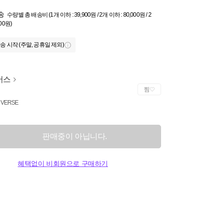
송
수량별 총 배송비 (1개 이하 : 39,900원 / 2개 이하 : 80,000원 / 2
000원)
송 시작 (주말, 공휴일 제외)
버스
찜
VERSE
판매중이 아닙니다.
혜택없이 비회원으로 구매하기