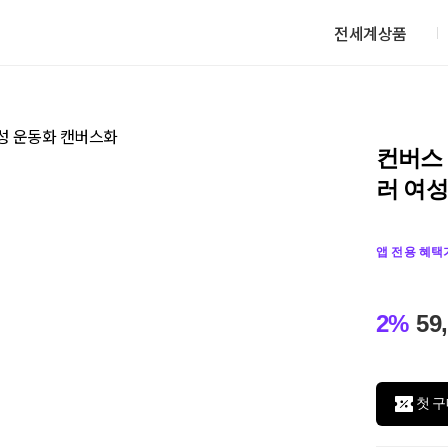
전세계상품
컨버스 
러 여
앱 전용 혜택
2%
59
첫 구