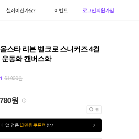
셀러이신가요?
이벤트
로그인
회원가입
올스타 리본 벨크로 스니커즈 4컬
성 운동화 캔버스화
61,000원
가
,780원
찜
매, 앱 전용
10만원 쿠폰팩
받기