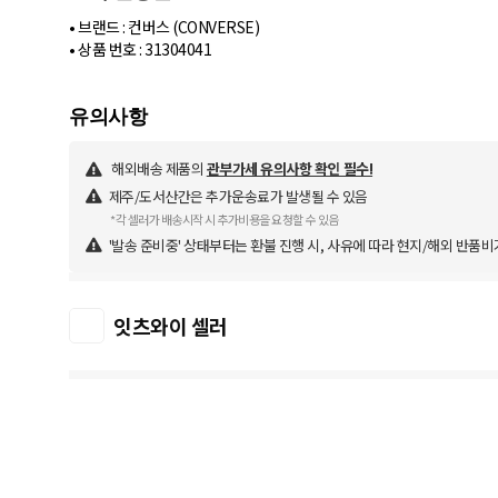
• 브랜드 : 컨버스 (CONVERSE)
• 상품 번호 : 31304041
해외배송 제품의
관부가세 유의사항 확인 필수!
제주/도서산간은 추가운송료가 발생될 수 있음
*각 셀러가 배송시작 시 추가비용을 요청할 수 있음
'발송 준비중' 상태부터는 환불 진행 시, 사유에 따라 현지/해외 반품비
잇츠와이 셀러