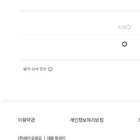
리뷰
셀러 상세 정보
이용약관
개인정보처리방침
(주)와이오엘오 ㅣ 대표 황유미