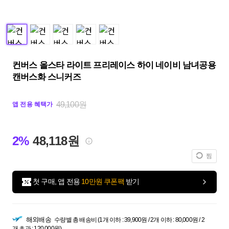
컨버스 올스타 라이트 프리레이스 하이 네이비 남녀공용
캔버스화 스니커즈
49,100원
앱 전용 혜택가
2%
48,118원
찜
첫 구매, 앱 전용
10만원 쿠폰팩
받기
해외배송
수량별 총 배송비 (1개 이하 : 39,900원 / 2개 이하 : 80,000원 / 2
개 초과 : 120,000원)