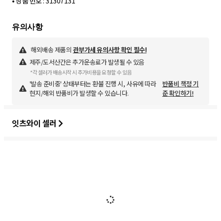
• 상품 번호 : 31307131
해외배송 제품의
관부가세 유의사항 확인 필수!
제주/도서산간은 추가운송료가 발생될 수 있음
*각 셀러가 배송시작 시 추가비용을 요청할 수 있음
'발송 준비중' 상태부터는 환불 진행 시, 사유에 따라
반품비 책정 기
현지/해외 반품비가 발생할 수 있습니다.
준 확인하기!
잇츠와이 셀러