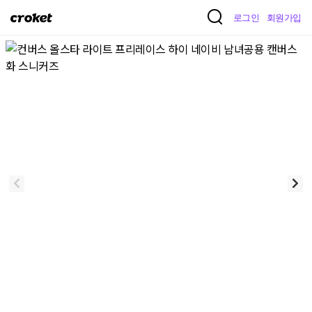
크
로그인
회원가입
로
켓