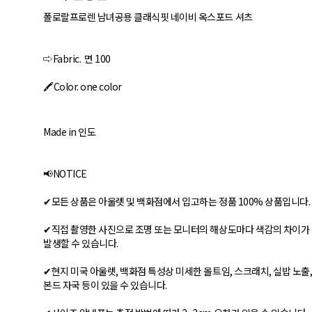
폴로랄프로렌 남녀공용 클래식핏 네이비 옥스포드 셔츠
⇨Fabric. 면 100
🖍Color. one color
Made in 인도
📢NOTICE
✔모든 상품은 아울렛 및 백화점에서 입고하는 정품 100% 상품입니다.
✔직접 촬영한 사진으로 조명 또는 모니터의 해상도마다 색감의 차이가
발생할 수 있습니다.
✔현지 미국 아울렛, 백화점 특성상 미세한 올트임, 스크래치, 실밥 노출
본드 자국 등이 있을 수 있습니다.