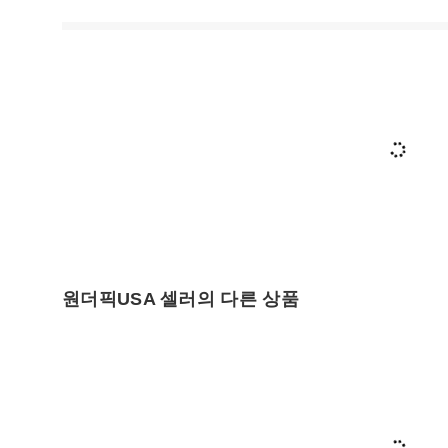
원더픽USA 셀러의 다른 상품