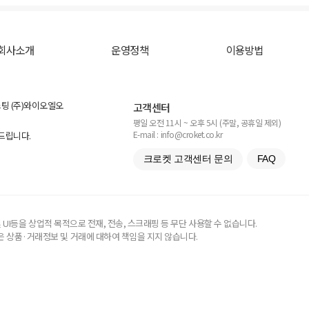
회사소개
운영정책
이용방법
스팅 (주)와이오엘오
고객센터
평일 오전 11시 ~ 오후 5시 (주말, 공휴일 제외)
E-mail : info@croket.co.kr
탁드립니다.
크로켓 고객센터 문의
FAQ
UI등을 상업적 목적으로 전재, 전송, 스크래핑 등 무단 사용할 수 없습니다.
 상품·거래정보 및 거래에 대하여 책임을 지지 않습니다.