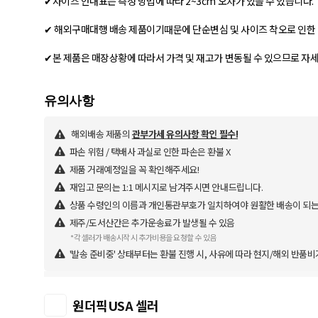
✔사이즈 안내표는 측정 방법에 따라 2~3cm 오차가 있을 수 있습니다.
✔ 해외구매대행 배송 제품이기때문에 단순변심 및 사이즈 착오로 인한 
✔본 제품은 매장상황에 따라서 가격 및 재고가 변동될 수 있으므로 자
해외배송 제품의
관부가세 유의사항 확인 필수!
파손 위험 / 택배사 과실로 인한 파손은 환불 X
제품 거래예정일을 꼭 확인해주세요!
재입고 문의는 1:1 메시지로 남겨주시면 안내드립니다.
상품 수령인의 이름과 개인통관부호가 일치하여야 원활한 배송이 되는
제주/도서산간은 추가운송료가 발생될 수 있음
*각 셀러가 배송시작 시 추가비용을 요청할 수 있음
'발송 준비중' 상태부터는 환불 진행 시, 사유에 따라 현지/해외 반품비
원더픽USA 셀러