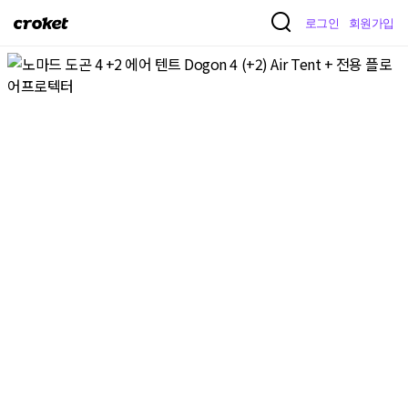
크
로그인
회원가입
로
켓