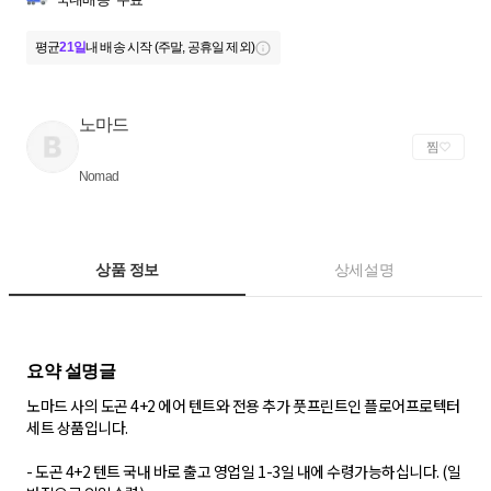
평균
21일
내 배송 시작 (주말, 공휴일 제외)
노마드
찜
Nomad
상품 정보
상세설명
노마드 사의 도곤 4+2 에어 텐트와 전용 추가 풋프린트인 플로어프로텍터
세트 상품입니다.
- 도곤 4+2 텐트 국내 바로 출고 영업일 1-3일 내에 수령가능하십니다. (일