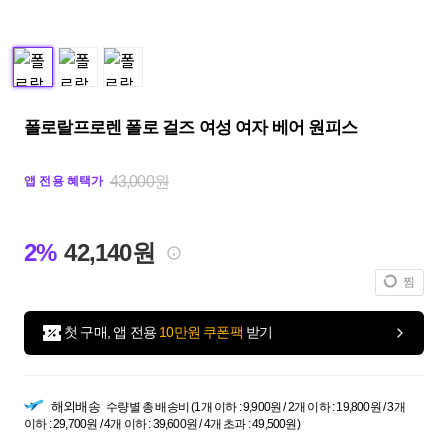
폴로랄프로렌 폴로 걸즈 여성 여자 베어 원피스
43,000원
앱 전용 혜택가
2%
42,140원
찜
첫 구매, 앱 전용
10만원 쿠폰팩
받기
해외배송
수량별 총 배송비 (1개 이하 : 9,900원 / 2개 이하 : 19,800원 / 3개
이하 : 29,700원 / 4개 이하 : 39,600원 / 4개 초과 : 49,500원)