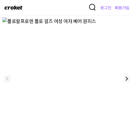
크
로그인
회원가입
로
켓