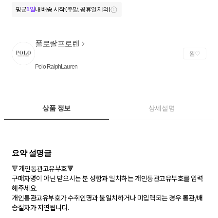
평균
1일
내 배송 시작 (주말, 공휴일 제외)
폴로랄프로렌
찜
Polo RalphLauren
상품 정보
상세설명
🔻개인통관고유부호🔻
구매자명이 아닌 받으시는 분 성함과 일치하는 개인통관고유부호를 입력
해주세요.
개인통관고유부호가 수취인명과 불일치하거나 미입력되는 경우 통관/배
송절차가 지연됩니다.