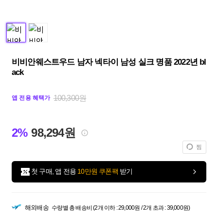
비비안웨스트우드 남자 넥타이 남성 실크 명품 2022년 bl
ack
100,300원
앱 전용 혜택가
2%
98,294원
찜
첫 구매, 앱 전용
10만원 쿠폰팩
받기
해외배송
수량별 총 배송비 (2개 이하 : 29,000원 / 2개 초과 : 39,000원)