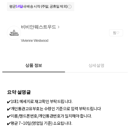
평균
14일
내 배송 시작 (주말, 공휴일 제외)
비비안웨스트우드
찜
Vivienne Westwood
상품 정보
상세설명
✔️1대1 메세지로 재고확인 부탁드립니다.
✔️개인통관고유부호는 수령인 기준으로 입력 부탁드립니다
✔️이름/핸드폰번호/개인통관번호가 일치해야 합니다.
✔️평균 7~10일(영업일 기준) 소요됩니다.