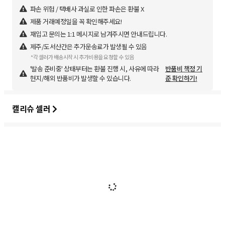
파손 위험 / 택배사 과실로 인한 파손은 환불 X
제품 거래예정일을 꼭 확인해주세요!
재입고 문의는 1:1 메시지로 남겨주시면 안내드립니다.
제주/도서산간은 추가운송료가 발생될 수 있음
*각 셀러가 배송시작 시 추가비용을 요청할 수 있음
'발송 준비중' 상태부터는 환불 진행 시, 사유에 따라
반품비 책정 기
현지/해외 반품비가 발생할 수 있습니다.
준 확인하기!
캘리슈 셀러