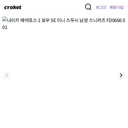
크
로그인
회원가입
로
켓