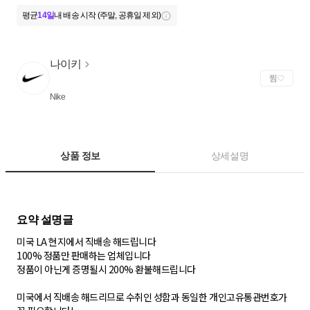
평균
14일
내 배송 시작 (주말, 공휴일 제외)
나이키
찜
Nike
상품 정보
상세설명
미국 LA 현지에서 직배송 해드립니다
100% 정품만 판매하는 업체입니다
정품이 아닌게 증명될시 200% 환불해드립니다
미국에서 직배송 해드리므로 수취인 성함과 동일한 개인고유통관번호가