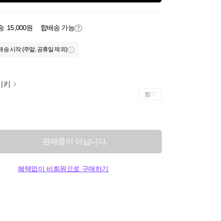
송
15,000원
합배송 가능
배송 시작 (주말, 공휴일 제외)
이키
찜
판매중이 아닙니다.
혜택없이 비회원으로 구매하기