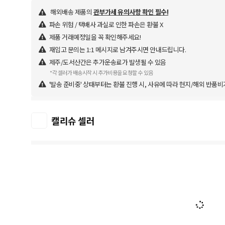
해외배송 제품의
관부가세 유의사항 확인 필수!
파손 위험 / 택배사 과실로 인한 파손은 환불 X
제품 거래예정일을 꼭 확인해주세요!
재입고 문의는 1:1 메시지로 남겨주시면 안내드립니다.
제주/도서산간은 추가운송료가 발생될 수 있음
*각 셀러가 배송시작 시 추가비용을 요청할 수 있음
'발송 준비중' 상태부터는 환불 진행 시, 사유에 따라 현지/해외 반품비
캘리슈 셀러