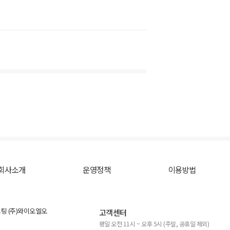
회사소개
운영정책
이용방법
스팅 (주)와이오엘오
고객센터
평일 오전 11시 ~ 오후 5시 (주말, 공휴일 제외)