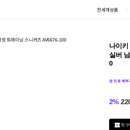
전세계상품
나이키 
실버 남
0
앱 전용 혜택
2%
22
첫 구