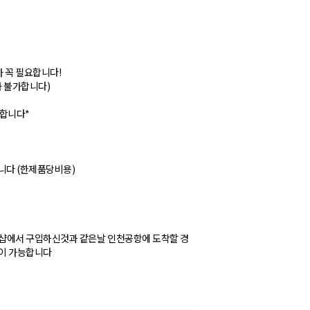
 꼭 필요합니다!
과가 불가합니다)
합니다*
니다 (한제품당비용)
른샵에서 구입하신것과 같은날 인천공항에 도착할 경
정이 가능합니다