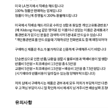
미국 LA 현지에서 직배송 해드립니다
100% 정품만 판매하는 업체입니다
정품이 아닌게 증명될시 200% 환불해드립니다
미국에서 직배송 해드리므로 수취인 성함과 동일한 개인고유통관번호가
(예: Kildong Hong 같은 영어로 된 이름이나 성없는 이름은 관세통
통관번호가 없으신 분들은 검색하시어 5분내로 만드실수 있습니다
*개인통관번호를 만드셨을때 기재하셨던 전화번호도 함께 매칭되어야 
구매하신 제품은 취소가 불가하므로 신중하게 구매해주시기 바랍니다
단순변심으로 인한 반품/교환을 원할시 물류비용과 택배비용이 발생합
반품비 5만원 + 최초배송비 1.5만원 총 6.5만원
교환비 5만원 + 최초배송비 1.5만원 + 배송비 1만원 총 7.5만원입니다
(시기에따라 반품비용이 달라질수 있는점 양해부탁드립니다)
저희 샵에서 구매하시는 제품은 관부과세 모두 저희가 부담하지만 다
우 고객님 부담이시니 잘 확인하셔서 메세지 남겨주시면 배송날짜 조