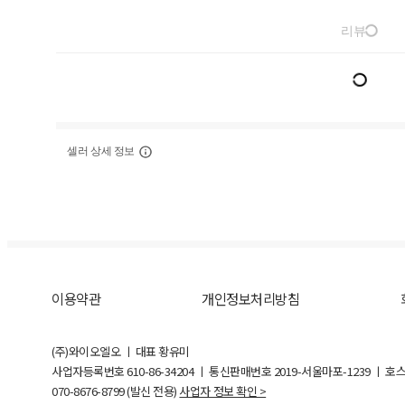
리뷰
셀러 상세 정보
이용약관
개인정보처리방침
(주)와이오엘오 ㅣ 대표 황유미
사업자등록번호
610-86-34204
ㅣ 통신판매번호 2019-서울마포-1239 ㅣ 호
070-8676-8799 (발신 전용)
사업자 정보 확인 >