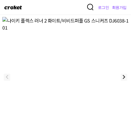
크
로그인
회원가입
로
켓