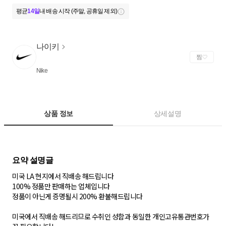
평균
14일
내 배송 시작 (주말, 공휴일 제외)
나이키
찜
Nike
상품 정보
상세설명
미국 LA 현지에서 직배송 해드립니다
100% 정품만 판매하는 업체입니다
정품이 아닌게 증명될시 200% 환불해드립니다
미국에서 직배송 해드리므로 수취인 성함과 동일한 개인고유통관번호가