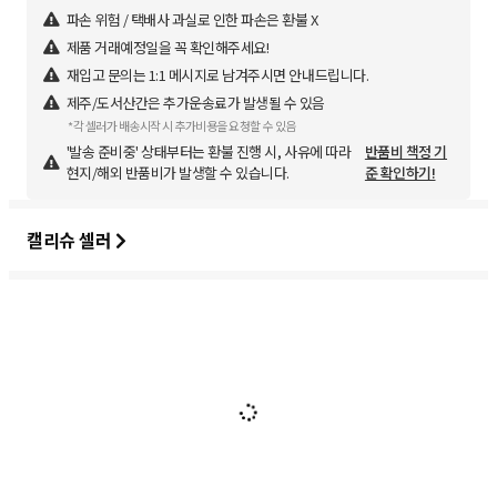
파손 위험 / 택배사 과실로 인한 파손은 환불 X
제품 거래예정일을 꼭 확인해주세요!
재입고 문의는 1:1 메시지로 남겨주시면 안내드립니다.
제주/도서산간은 추가운송료가 발생될 수 있음
*각 셀러가 배송시작 시 추가비용을 요청할 수 있음
'발송 준비중' 상태부터는 환불 진행 시, 사유에 따라
반품비 책정 기
현지/해외 반품비가 발생할 수 있습니다.
준 확인하기!
캘리슈 셀러