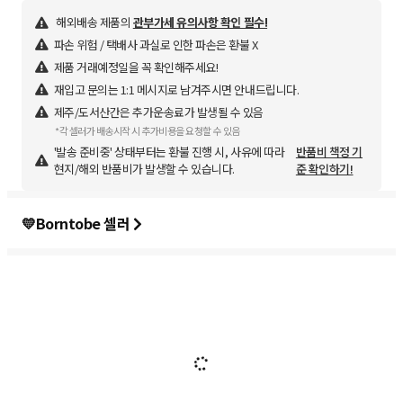
해외배송 제품의
관부가세 유의사항 확인 필수!
파손 위험 / 택배사 과실로 인한 파손은 환불 X
제품 거래예정일을 꼭 확인해주세요!
재입고 문의는 1:1 메시지로 남겨주시면 안내드립니다.
제주/도서산간은 추가운송료가 발생될 수 있음
*각 셀러가 배송시작 시 추가비용을 요청할 수 있음
'발송 준비중' 상태부터는 환불 진행 시, 사유에 따라
반품비 책정 기
현지/해외 반품비가 발생할 수 있습니다.
준 확인하기!
💛Borntobe 셀러