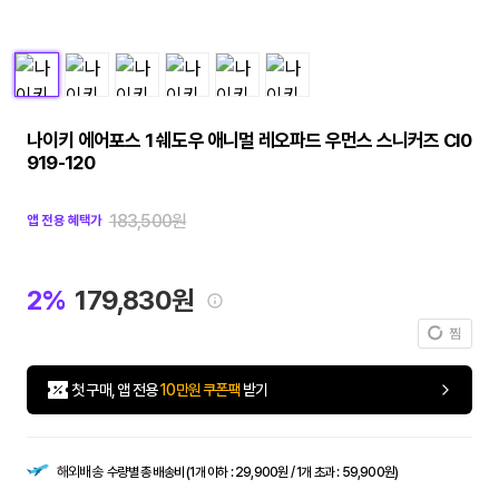
나이키 에어포스 1 쉐도우 애니멀 레오파드 우먼스 스니커즈 CI0
919-120
183,500원
앱 전용 혜택가
2%
179,830원
찜
첫 구매, 앱 전용
10만원 쿠폰팩
받기
해외배송
수량별 총 배송비 (1개 이하 : 29,900원 / 1개 초과 : 59,900원)