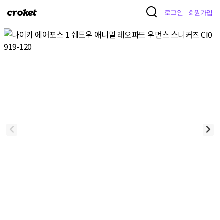
크
로그인
회원가입
로
켓