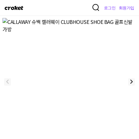
크
로그인
회원가입
로
켓