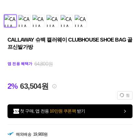
CALLAWAY 슈백 캘러웨이 CLUBHOUSE SHOE BAG 골
프신발가방
64,800원
앱 전용 혜택가
2%
63,504원
찜
첫 구매, 앱 전용
10만원 쿠폰팩
받기
해외배송
19,900원