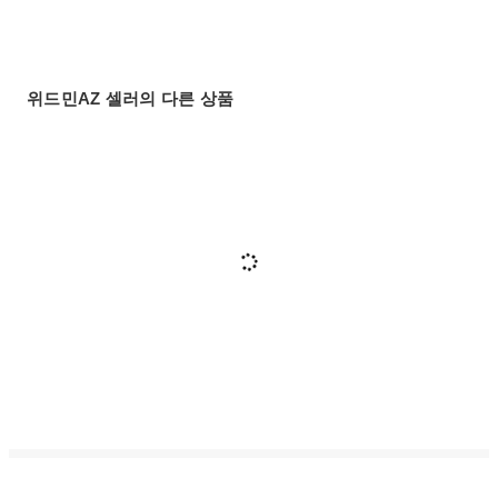
위드민AZ 셀러의 다른 상품