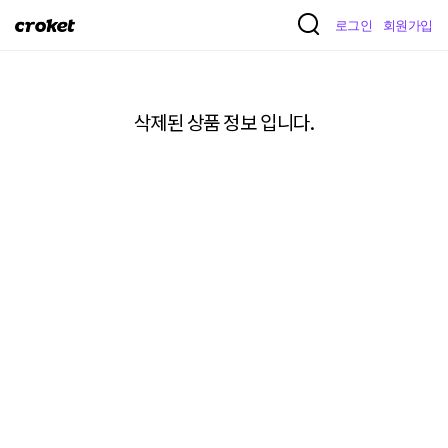
크
로그인
회원가입
로
켓
삭제된 상품 정보 입니다.